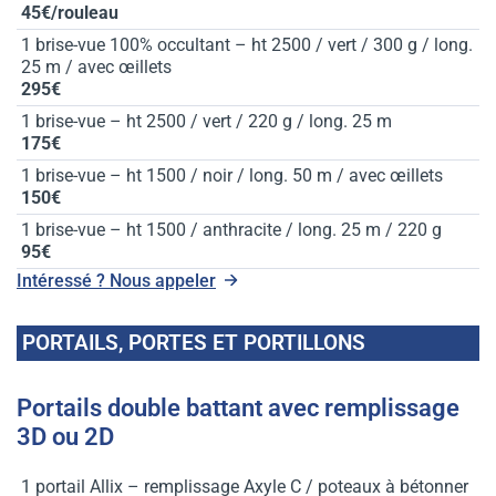
45€/rouleau
1 brise-vue 100% occultant – ht 2500 / vert / 300 g / long.
25 m / avec œillets
295€
1 brise-vue – ht 2500 / vert / 220 g / long. 25 m
175€
1 brise-vue – ht 1500 / noir / long. 50 m / avec œillets
150€
1 brise-vue – ht 1500 / anthracite / long. 25 m / 220 g
95€
Intéressé ? Nous appeler
PORTAILS, PORTES ET PORTILLONS
Portails double battant avec remplissage
3D ou 2D
1 portail Allix – remplissage Axyle C / poteaux à bétonner