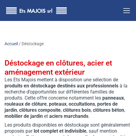
principal
Accueil
/ Déstockage
Déstockage en clôtures, acier et
aménagement extérieur
Les Ets Majois mettent à disposition une sélection de
produits en déstockage destinés aux professionnels
à la
recherche d’opportunités sur différentes familles de
produits. Cette offre concerne notamment les
panneaux
,
rouleaux de clôture
,
poteaux
,
occultations
,
portes de
jardin
,
clôtures composite
,
clôtures bois
,
clôtures béton
,
mobilier de jardin
et
aciers marchands
.
Les produits disponibles en déstockage sont généralement
proposés par
lot complet et indivisible
, sauf mention