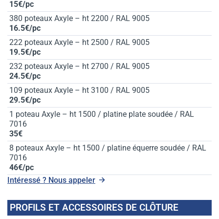
15€/pc
380 poteaux Axyle – ht 2200 / RAL 9005
16.5€/pc
222 poteaux Axyle – ht 2500 / RAL 9005
19.5€/pc
232 poteaux Axyle – ht 2700 / RAL 9005
24.5€/pc
109 poteaux Axyle – ht 3100 / RAL 9005
29.5€/pc
1 poteau Axyle – ht 1500 / platine plate soudée / RAL
7016
35€
8 poteaux Axyle – ht 1500 / platine équerre soudée / RAL
7016
46€/pc
Intéressé ? Nous appeler
PROFILS ET ACCESSOIRES DE CLÔTURE