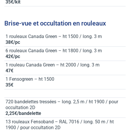
35€/kit
Brise-vue et occultation en rouleaux
1 rouleaux Canada Green – ht 1500 / long. 3 m
38€/pc
6 rouleaux Canada Green – ht 1800 / long. 3 m
42€/pc
1 rouleau Canada Green – ht 2000 / long. 3 m
47€
1 Fensogreen – ht 1500
35€
720 bandelettes tressées – long. 2,5 m / ht 1900 / pour
occultation 2D
2,25€/bandelette
13 rouleaux Fensoband – RAL 7016 / long. 50 m / ht
1900 / pour occultation 2D