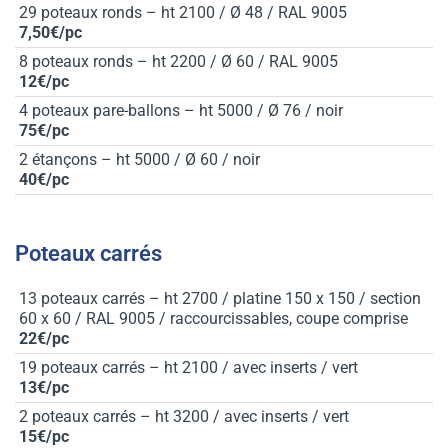
29 poteaux ronds – ht 2100 / Ø 48 / RAL 9005
7,50€/pc
8 poteaux ronds – ht 2200 / Ø 60 / RAL 9005
12€/pc
4 poteaux pare-ballons – ht 5000 / Ø 76 / noir
75€/pc
2 étançons – ht 5000 / Ø 60 / noir
40€/pc
Poteaux carrés
13 poteaux carrés – ht 2700 / platine 150 x 150 / section
60 x 60 / RAL 9005 / raccourcissables, coupe comprise
22€/pc
19 poteaux carrés – ht 2100 / avec inserts / vert
13€/pc
2 poteaux carrés – ht 3200 / avec inserts / vert
15€/pc