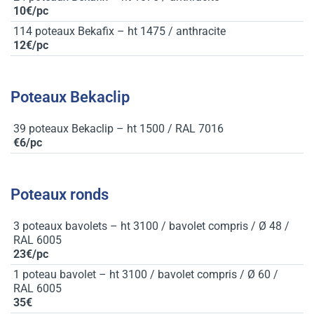
10€/pc
114 poteaux Bekafix – ht 1475 / anthracite
12€/pc
Poteaux Bekaclip
39 poteaux Bekaclip – ht 1500 / RAL 7016
€6/pc
Poteaux ronds
3 poteaux bavolets – ht 3100 / bavolet compris / Ø 48 /
RAL 6005
23€/pc
1 poteau bavolet – ht 3100 / bavolet compris / Ø 60 /
RAL 6005
35€