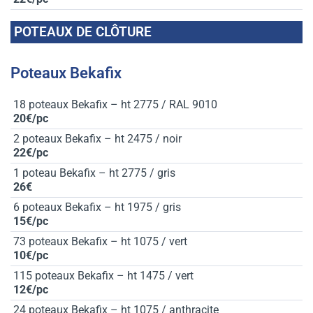
POTEAUX DE CLÔTURE
Poteaux Bekafix
18 poteaux Bekafix – ht 2775 / RAL 9010
20€/pc
2 poteaux Bekafix – ht 2475 / noir
22€/pc
1 poteau Bekafix – ht 2775 / gris
26€
6 poteaux Bekafix – ht 1975 / gris
15€/pc
73 poteaux Bekafix – ht 1075 / vert
10€/pc
115 poteaux Bekafix – ht 1475 / vert
12€/pc
24 poteaux Bekafix – ht 1075 / anthracite