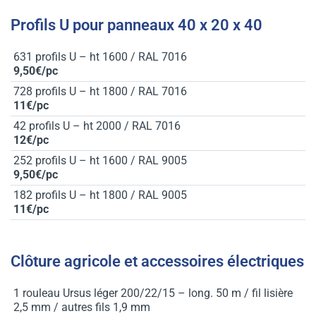
Profils U pour panneaux 40 x 20 x 40
631 profils U – ht 1600 / RAL 7016
9,50€/pc
728 profils U – ht 1800 / RAL 7016
11€/pc
42 profils U – ht 2000 / RAL 7016
12€/pc
252 profils U – ht 1600 / RAL 9005
9,50€/pc
182 profils U – ht 1800 / RAL 9005
11€/pc
Clôture agricole et accessoires électriques
1 rouleau Ursus léger 200/22/15 – long. 50 m / fil lisière
2,5 mm / autres fils 1,9 mm