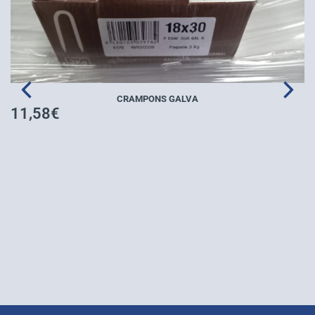
CRAMPONS GALVA
11,58
€