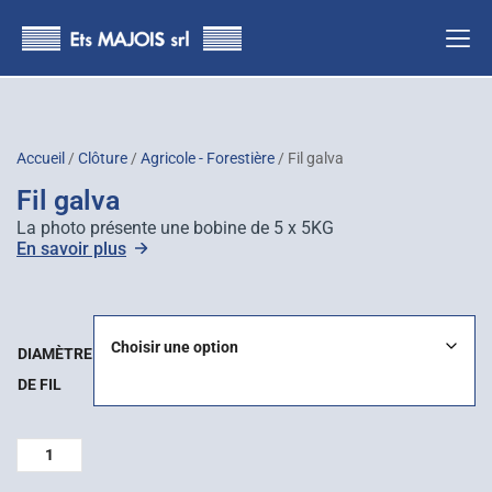
principal
Accueil
/
Clôture
/
Agricole - Forestière
/ Fil galva
Fil galva
La photo présente une bobine de 5 x 5KG
En savoir plus
DIAMÈTRE
DE FIL