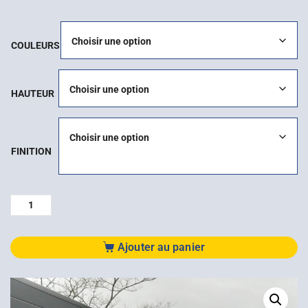
COULEURS
HAUTEUR
FINITION
Ajouter au panier