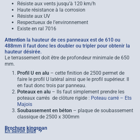
Résiste aux vents jusqu’à 120 km/h
Haute résistance à la corrosion
Résiste aux UV
Respectueux de l’environnement
Existe en ral 7016
Attention
la hauteur de ces panneaux est de 610 ou
488mm il faut donc les doubler ou tripler pour obtenir la
hauteur désirée.
Le terrassement doit être de profondeur minimale de 650
mm.
Profil U en alu
– cette finition de 2500 permet de
faire le profil U latéral ainsi que le profil supérieur. Il
en faut donc trois par panneau.
Poteaux en alu
– Ils faut simplement prendre les
poteaux carrés de clôture rigide :
Poteau carré – Ets
Majois
Soubassement en béton
– plaque de soubassement
classique de 2500 x 300mm
Brochure kingspan
En savoir plus