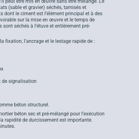
u’il peut être mis en œuvre sans être mélangé. Le
s (sable et gravier) séchés, tamisés et
 dont le ciment est l’élément principal et à des
avorable sur la mise en œuvre et le temps de
 sont séchés à l’étuve et entièrement pré-
a fixation, l’ancrage et le lestage rapide de :
ux
 de signalisation
comme béton structurel.
ortier béton sec et pré-mélangé pour l’exécution
la rapidité de durcissement est importante.
inutes.