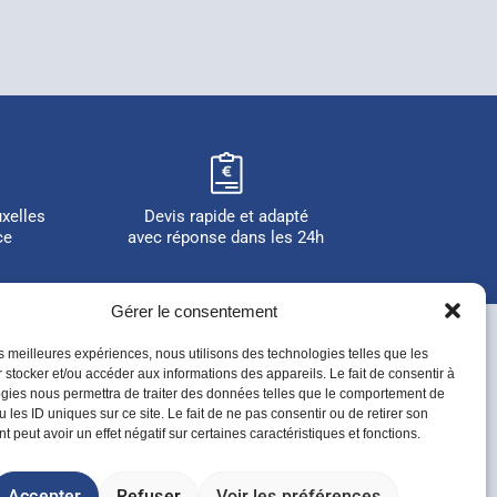
uxelles
Devis rapide et adapté
ce
avec réponse dans les 24h
Gérer le consentement
les meilleures expériences, nous utilisons des technologies telles que les
 stocker et/ou accéder aux informations des appareils. Le fait de consentir à
gies nous permettra de traiter des données telles que le comportement de
26
 les ID uniques sur ce site. Le fait de ne pas consentir ou de retirer son
 peut avoir un effet négatif sur certaines caractéristiques et fonctions.
ts réservés.
Accepter
Refuser
Voir les préférences