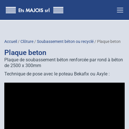
principal
Accueil
/
Clôture
/
Soubassement béton ou recyclé
/ Plaque beton
Plaque beton
Plaque de soubassement béton renforcée par rond à béton
de 2500 x 300mm
Technique de pose avec le poteau Bekafix ou Axyle :