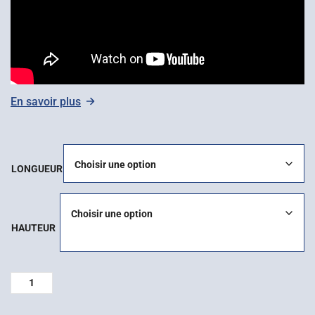
En savoir plus
LONGUEUR
HAUTEUR