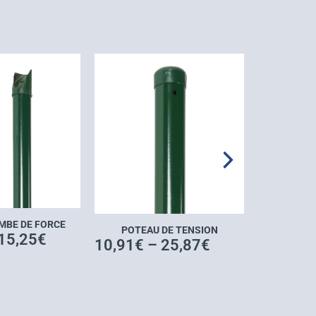
MBE DE FORCE
POTEAU DE TENSION
15,25
€
10,91
€
–
25,87
€