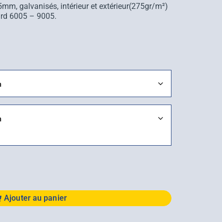
5mm, galvanisés, intérieur et extérieur(275gr/m²)
ard 6005 – 9005.
Ajouter au panier