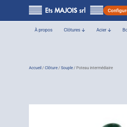
principal
Configur
À propos
Clôtures
Acier
Bo
Accueil
/
Clôture
/
Souple
/ Poteau intermédiaire