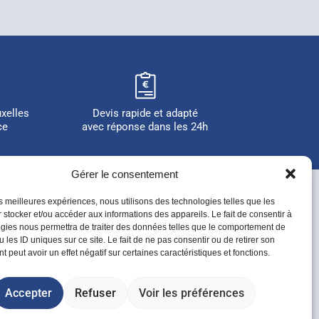
uxelles
Devis rapide et adapté
ce
avec réponse dans les 24h
Gérer le consentement
les meilleures expériences, nous utilisons des technologies telles que les
 stocker et/ou accéder aux informations des appareils. Le fait de consentir à
gies nous permettra de traiter des données telles que le comportement de
26
 les ID uniques sur ce site. Le fait de ne pas consentir ou de retirer son
 peut avoir un effet négatif sur certaines caractéristiques et fonctions.
ts réservés.
Accepter
Refuser
Voir les préférences
 Plok Factory