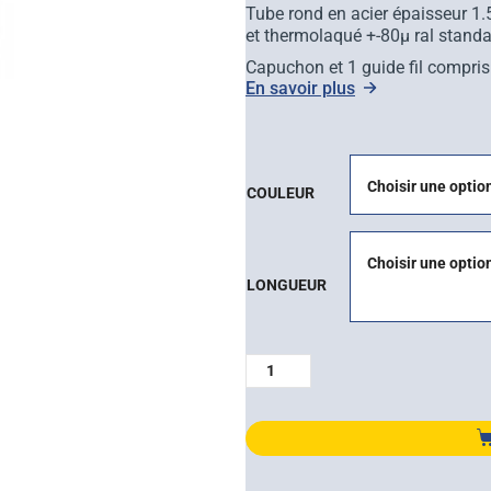
Tube rond en acier épaisseur 1.
et thermolaqué +-80µ ral stand
Capuchon et 1 guide fil compris
En savoir plus
COULEUR
LONGUEUR