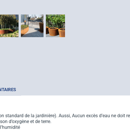
NTAIRES
n standard de la jardinière). Aussi, Aucun excès d’eau ne doit res
son d’oxygène et de terre.
 l’humidité