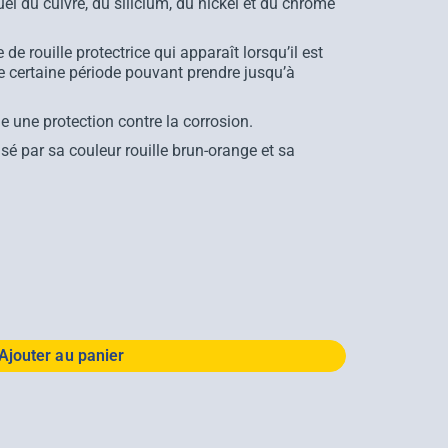
uel du cuivre, du silicium, du nickel et du chrome
e rouille protectrice qui apparaît lorsqu’il est
ne certaine période pouvant prendre jusqu’à
ue une protection contre la corrosion.
isé par sa couleur rouille brun-orange et sa
Ajouter au panier