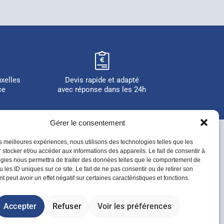
uxelles
Devis rapide et adapté
ce
avec réponse dans les 24h
Gérer le consentement
les meilleures expériences, nous utilisons des technologies telles que les
 stocker et/ou accéder aux informations des appareils. Le fait de consentir à
gies nous permettra de traiter des données telles que le comportement de
26
 les ID uniques sur ce site. Le fait de ne pas consentir ou de retirer son
 peut avoir un effet négatif sur certaines caractéristiques et fonctions.
ts réservés.
Accepter
Refuser
Voir les préférences
 Plok Factory