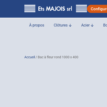
principal
Configur
À propos
Clôtures
Acier
Bo
Accueil
/ Bac à fleur rond 1000 x 400