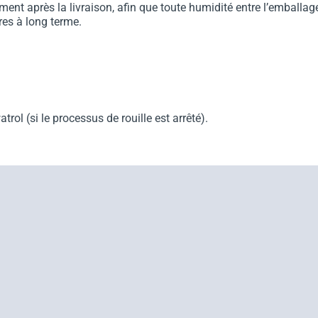
ent après la livraison, afin que toute humidité entre l’emballag
ères à long terme.
trol (si le processus de rouille est arrêté).