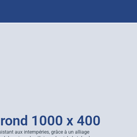
r rond 1000 x 400
ésistant aux intempéries, grâce à un alliage