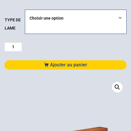
TYPE DE
LAME
Ajouter au panier