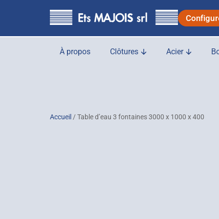
principal
Configur
À propos
Clôtures
Acier
Bo
Accueil
/ Table d’eau 3 fontaines 3000 x 1000 x 400