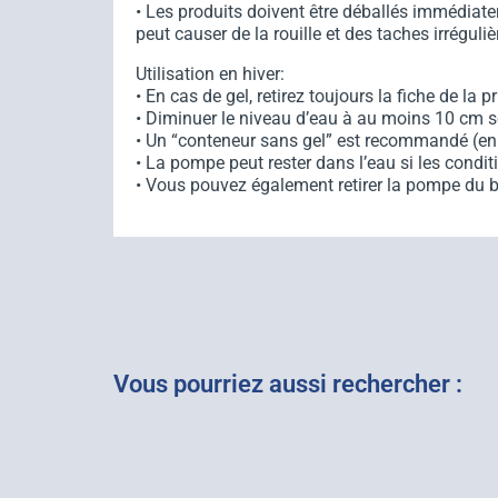
• Les produits doivent être déballés immédiatem
peut causer de la rouille et des taches irréguliè
Utilisation en hiver:
• En cas de gel, retirez toujours la fiche de la pr
• Diminuer le niveau d’eau à au moins 10 cm s
• Un “conteneur sans gel” est recommandé (en 
• La pompe peut rester dans l’eau si les condi
• Vous pouvez également retirer la pompe du ba
Vous pourriez aussi rechercher :