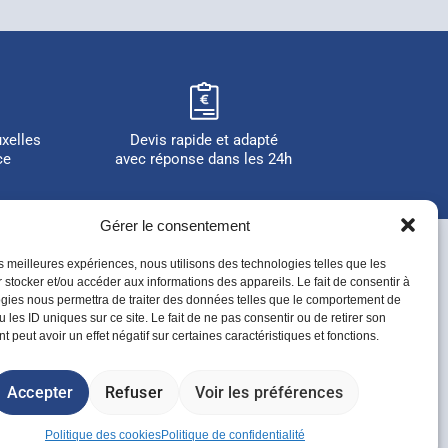
uxelles
Devis rapide et adapté
ce
avec réponse dans les 24h
Gérer le consentement
les meilleures expériences, nous utilisons des technologies telles que les
 stocker et/ou accéder aux informations des appareils. Le fait de consentir à
gies nous permettra de traiter des données telles que le comportement de
26
 les ID uniques sur ce site. Le fait de ne pas consentir ou de retirer son
 peut avoir un effet négatif sur certaines caractéristiques et fonctions.
ts réservés.
Accepter
Refuser
Voir les préférences
 Plok Factory
Politique des cookies
Politique de confidentialité