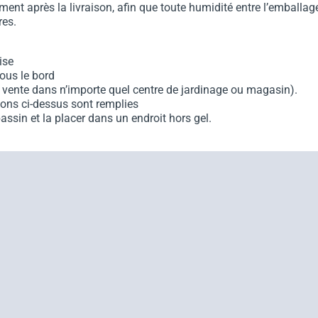
ent après la livraison, afin que toute humidité entre l’emballag
res.
ise
ous le bord
vente dans n’importe quel centre de jardinage ou magasin).
tions ci-dessus sont remplies
ssin et la placer dans un endroit hors gel.