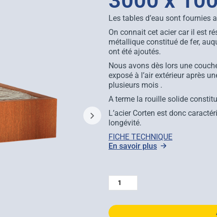
3000 x 100
Les tables d’eau sont fournies 
On connait cet acier car il est r
métallique constitué de fer, auq
ont été ajoutés.
Nous avons dès lors une couche d
exposé à l’air extérieur après u
plusieurs mois .
A terme la rouille solide constit
L’acier Corten est donc caractér
longévité.
FICHE TECHNIQUE
En savoir plus