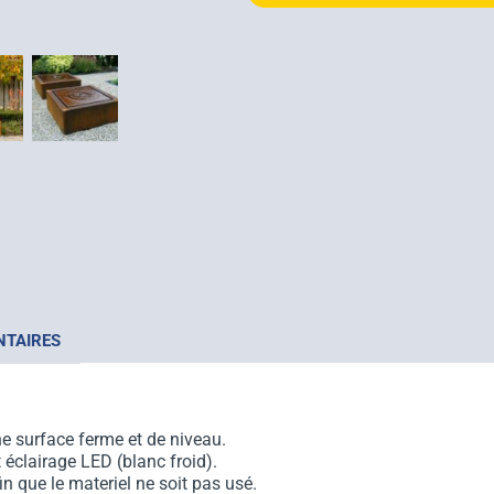
NTAIRES
ne surface ferme et de niveau.
 éclairage LED (blanc froid).
fin que le materiel ne soit pas usé.