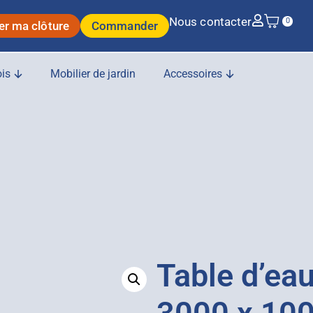
Nous contacter
0
er ma clôture
Commander
is
Mobilier de jardin
Accessoires
Table d’eau