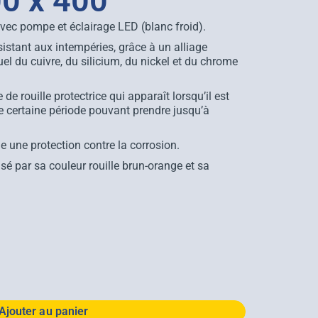
0 x 400
avec pompe et éclairage LED (blanc froid).
ésistant aux intempéries, grâce à un alliage
uel du cuivre, du silicium, du nickel et du chrome
e rouille protectrice qui apparaît lorsqu’il est
ne certaine période pouvant prendre jusqu’à
ue une protection contre la corrosion.
isé par sa couleur rouille brun-orange et sa
Ajouter au panier