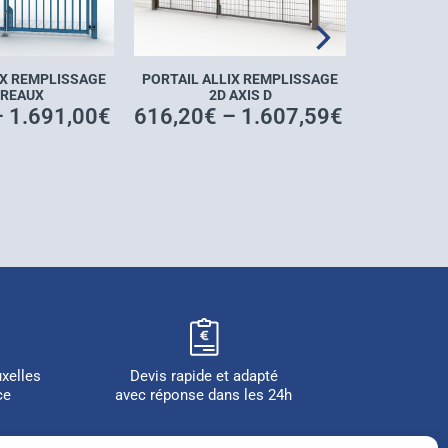
PORTAIL ALLIX REMPLISSAGE
IX REMPLISSAGE
2D AXIS D
REAUX
616,20
€
–
1.607,59
€
–
1.691,00
€
uxelles
Devis rapide et adapté
ce
avec réponse dans les 24h