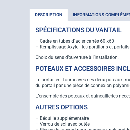
DESCRIPTION
INFORMATIONS COMPLÉME
SPÉCIFICATIONS DU VANTAIL
– Cadre en tubes d´acier carrés 60 x60
– Remplissage Axyle : les portillons et portails
Choix du sens d’ouverture à l’installation.
POTEAUX ET ACCESSOIRES INC
Le portail est fourni avec ses deux poteaux, 
du portail par une pièce de connexion polyam
L’ensemble des poteaux et quincailleries néces
AUTRES OPTIONS
– Béquille supplémentaire
– Verrou de sol avec butée
– Pièces de raccord pour panneaux polyamid