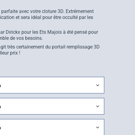
é parfaite avec votre cloture 3D. Extrêmement
ication et sera idéal pour être occulté par les
ar Dirickx pour les Ets Majois à été pensé pour
mble de vos besoins.
’agit très certainement du portail remplissage 3D
eur prix !